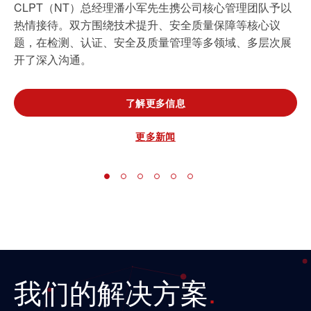
CLPT（NT）总经理潘小军先生携公司核心管理团队予以
更多新闻
了解更多信息
热情接待。双方围绕技术提升、安全质量保障等核心议
更多新闻
题，在检测、认证、安全及质量管理等多领域、多层次展
更多新闻
了解更多信息
开了深入沟通。
更多新闻
了解更多信息
更多新闻
我们的解决方案