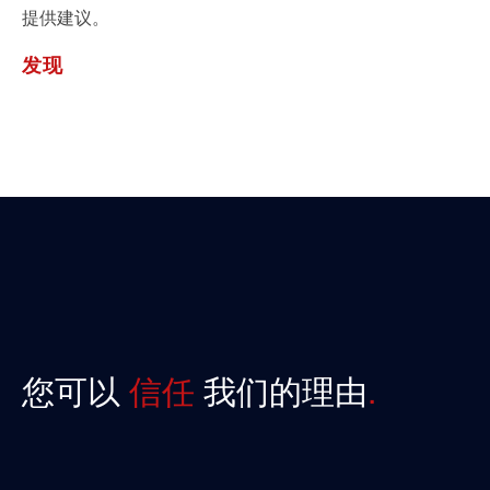
提供建议。
发现
您可以
信任
我们的理由