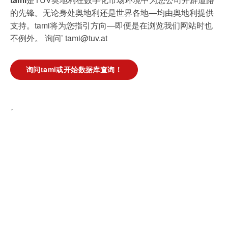
的先锋。无论身处奥地利还是世界各地—均由奥地利提供
支持。tami将为您指引方向—即便是在浏览我们网站时也
不例外。 询问’ tami@tuv.at
询问tami或开始数据库查询！
´