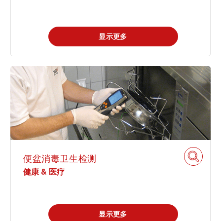
显示更多
便盆消毒卫生检测
健康 & 医疗
显示更多