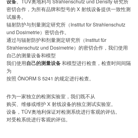
设备
。TÜV奥地利与 Strahlenschutz und Density 研究所
密切合作，为所有品牌和型号的 X 射线设备提供一致性测
可持续发展
试服务。
辐射防护与剂量测定研究所（Institut für Strahlenschutz
通信技术
und Dosimetrie）密切合作。
通过与辐射防护和剂量测定研究所（Institut für
机械
Strahlenschutz und Dosimetrie）的密切合作，我们使用
自己的测量设备和模型
市政设施
我们使用
自己的测量设备
和模型进行检查，检查时间间隔
电子电气服务
为
车辆
按照 ÖNORM S 5241 的规定进行检查。
作为一家独立的检测实验室，我们既不从
购买、维修或维护 X 射线设备的独立测试实验室。
设备，TÜV奥地利保证对检测系统进行客观的评估。
对受检系统进行客观的评估。