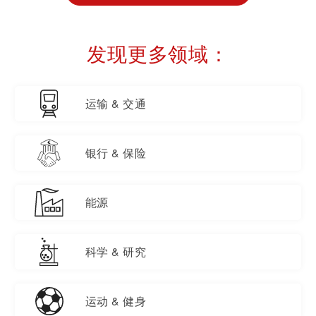
发现更多领域：
运输 & 交通
银行 & 保险
能源
科学 & 研究
运动 & 健身