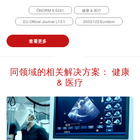
ÖNORM S 5241
健康 & 医疗
EU Official Journal L13/1
2003/122/Euratom
查看更多
同领域的相关解决方案： 健康
& 医疗