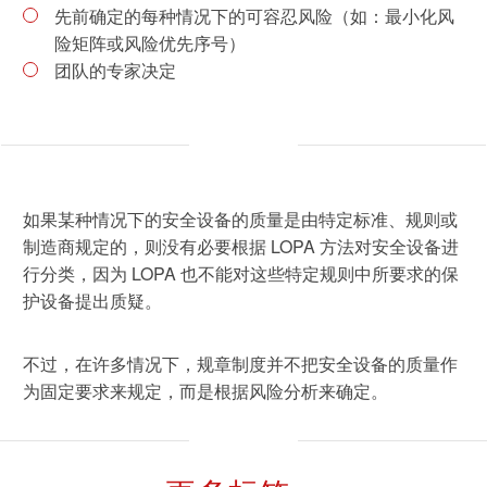
先前确定的每种情况下的可容忍风险（如：最小化风
险矩阵或风险优先序号）
可持续发展
团队的专家决定
通信技术
机械
市政设施
如果某种情况下的安全设备的质量是由特定标准、规则或
电子电气服务
制造商规定的，则没有必要根据 LOPA 方法对安全设备进
车辆
行分类，因为 LOPA 也不能对这些特定规则中所要求的保
护设备提出质疑。
不过，在许多情况下，规章制度并不把安全设备的质量作
为固定要求来规定，而是根据风险分析来确定。