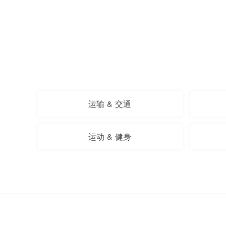
运输 & 交通
运动 & 健身