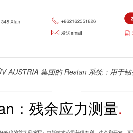
旅游
+862162351826
. 345 Xian
可持续发展
发送email
市政设施
logy-TÜV AUSTRIA 集团的 Restan
estan：残余应力测量
（残余应力分析仪的首字母缩写）由新技术公司获得专利、生产和开发