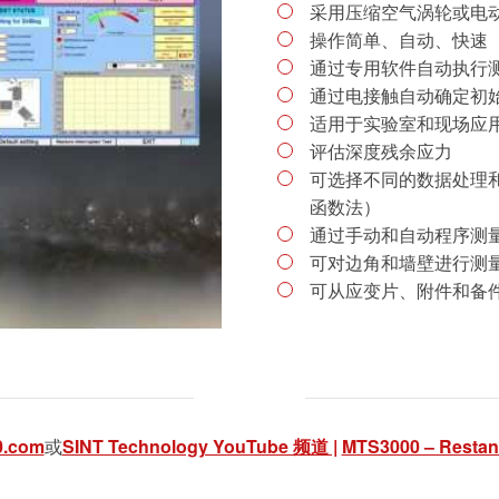
采用压缩空气涡轮或电
操作简单、自动、快速
通过专用软件自动执行
通过电接触自动确定初
适用于实验室和现场应
评估深度残余应力
可选择不同的数据处理和分
函数法）
通过手动和自动程序测
可对边角和墙壁进行测
可从应变片、附件和备
0.com
或
SINT Technology YouTube 频道 |
MTS3000 – Resta