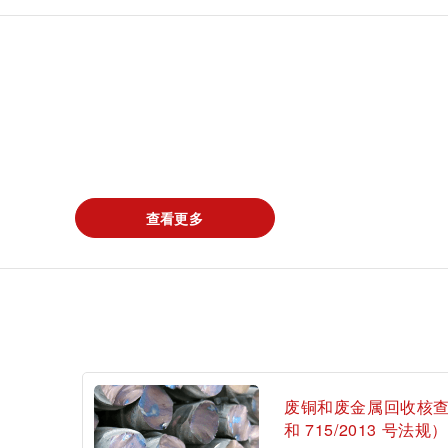
查看更多
登
废铜和废金属回收核查（欧
和 715/2013 号法规）