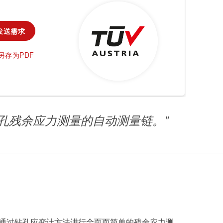
农业
发送需求
通信技术
另存为PDF
车辆
 系统：用于钻孔残余应力测量的自动测量链。"
，可通过钻孔应变计方法进行全面而简单的残余应力测