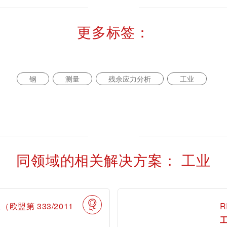
更多标签：
钢
测量
残余应力分析
工业
我是tami
录tami
登录ta
同领域的相关解决方案： 工业
首次使用？很高兴为您提供指引。
盟第 333/2011
R