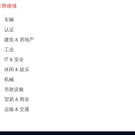
常用领域
车辆
认证
建筑 & 房地产
工业
IT & 安全
休闲 & 娱乐
机械
市政设施
贸易 & 商业
运输 & 交通