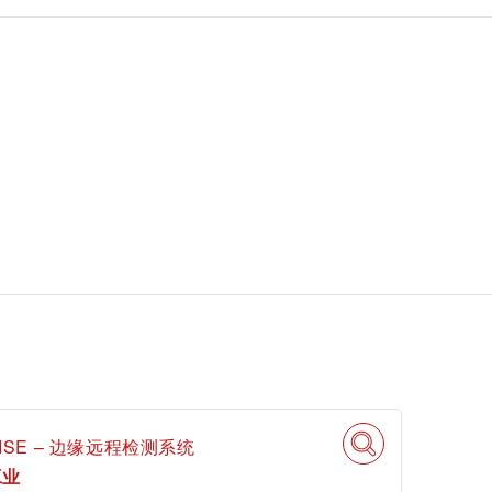
mi
ISE – 边缘远程检测系统
工业