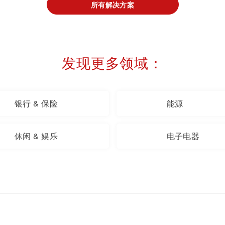
所有解决方案
发现更多领域：
银行 & 保险
能源
休闲 & 娱乐
电子电器