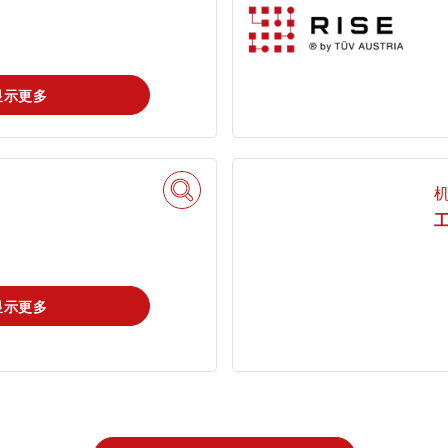
显示更多
tami by TÜV
查找TÜV奥地利
搜索解决方案
AUSTRIA - 您的
工作机会
线上平台
显示更多