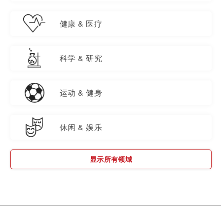
健康 & 医疗
科学 & 研究
运动 & 健身
休闲 & 娱乐
显示所有领域