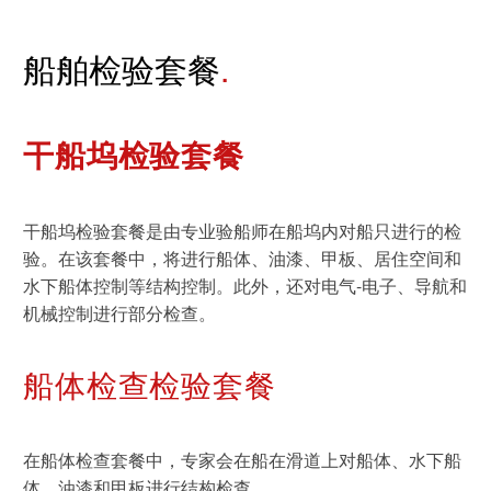
可持续发展
船舶检验套餐
通信技术
干船坞检验套餐
机械
市政设施
干船坞检验套餐是由专业验船师在船坞内对船只进行的检
电子电气服务
验。在该套餐中，将进行船体、油漆、甲板、居住空间和
车辆
水下船体控制等结构控制。此外，还对电气-电子、导航和
机械控制进行部分检查。
船体检查检验套餐
在船体检查套餐中，专家会在船在滑道上对船体、水下船
体、油漆和甲板进行结构检查。