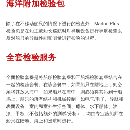
海洋附加检验包
除了在不移动船只的情况下进行的检查外，Marine Plus
检验包是在船主或船长巡航时对导航设备进行导航检查以
及对船只的导航性能和测量进行检验的过程。
全套检验服务
全面检验套餐是将船舶检验套餐和干船坞检验套餐结合在
一起的检验套餐。在该套餐中，如果船只在陆地上，则必
须将其放入海中；如果船只在海中，则必须将其吊到干船
坞上。船只的所有结构和机械控制，如电气/电子、导航和
表面设备、室内和室外生活空间、船体、水下船体、油
漆、甲板（不包括额外的测试/分析），均由专业验船师在
船只在陆地、海上和巡航时进行。