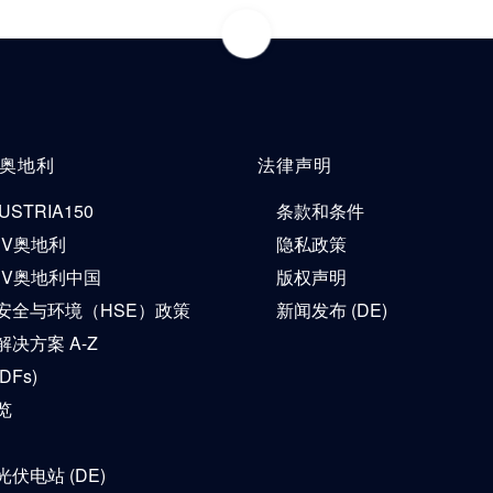
V奥地利
法律声明
USTRIA150
条款和条件
ÜV奥地利
隐私政策
ÜV奥地利中国
版权声明
安全与环境（HSE）政策
新闻发布 (DE)
决方案 A-Z
DFs)
览
伏电站 (DE)