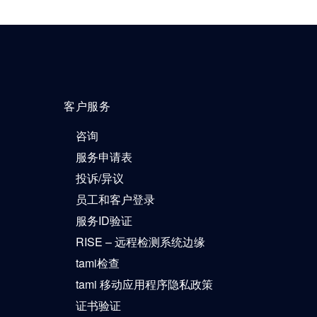
客户服务
咨询
服务申请表
投诉/异议
员工和客户登录
服务ID验证
RISE – 远程检测系统边缘
tami检查
tami 移动应用程序隐私政策
证书验证