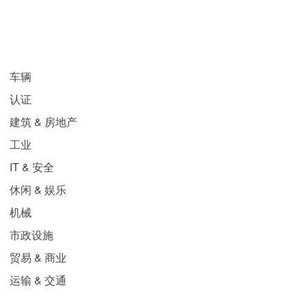
常用领域
车辆
认证
建筑 & 房地产
工业
IT & 安全
休闲 & 娱乐
机械
市政设施
贸易 & 商业
运输 & 交通