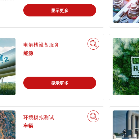
显示更多
电解槽设备服务
能源
显示更多
环境模拟测试
车辆
我是tami