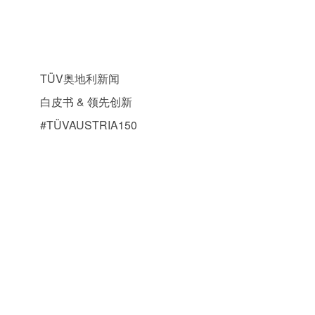
热门新闻
TÜV奥地利新闻
白皮书 & 领先创新
#TÜVAUSTRIA150