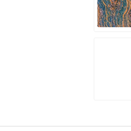
登
证书验证