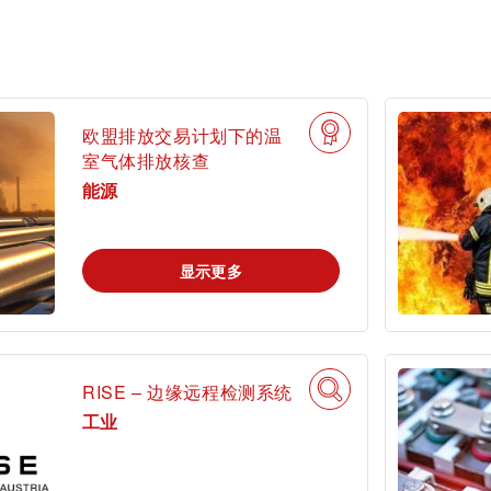
认证
功能安全服务
旅游
欧盟排放交易计划下的温
可持续发展
室气体排放核查
能源
市政设施
显示更多
RISE – 边缘远程检测系统
工业