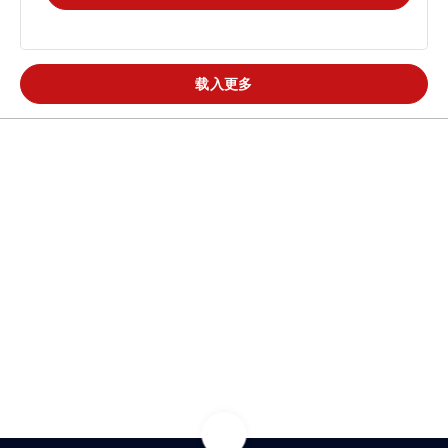
载入更多
热门解决方案
热门新闻
常用领域