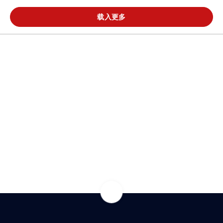
载入更多
热门解决方案
热门新闻
常用领域