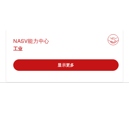
NASV能力中心
工业
显示更多
热门解决方案
热门新闻