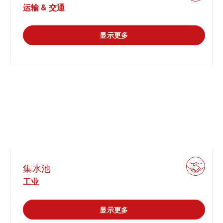
运输 & 交通
显示更多
集水池
工业
显示更多