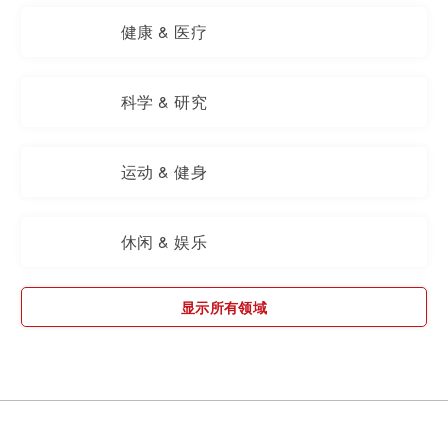
健康 & 医疗
科学 & 研究
运动 & 健身
休闲 & 娱乐
显示所有领域