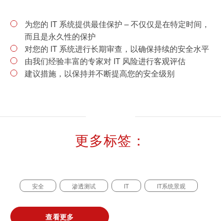
可持续发展
为您的 IT 系统提供最佳保护 – 不仅仅是在特定时间，
而且是永久性的保护
通信技术
对您的 IT 系统进行长期审查，以确保持续的安全水平
由我们经验丰富的专家对 IT 风险进行客观评估
机械
建议措施，以保持并不断提高您的安全级别
市政设施
电子电气服务
车辆
更多标签：
安全
渗透测试
IT
IT系统景观
查看更多