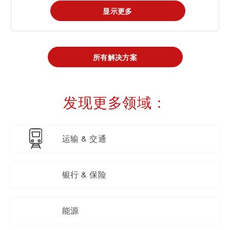
显示更多
所有解决方案
发现更多领域：
运输 & 交通
银行 & 保险
能源