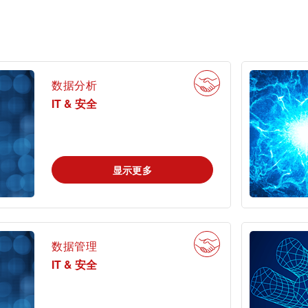
认证
功能安全服务
旅游
数据分析
可持续发展
IT & 安全
市政设施
显示更多
数据管理
IT & 安全