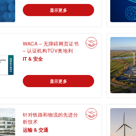
显示更多
WACA – 无障碍网页证书
– 认证机构TÜV奥地利
IT & 安全
显示更多
针对铁路和物流的先进分
析技术
运输 & 交通
我是tami