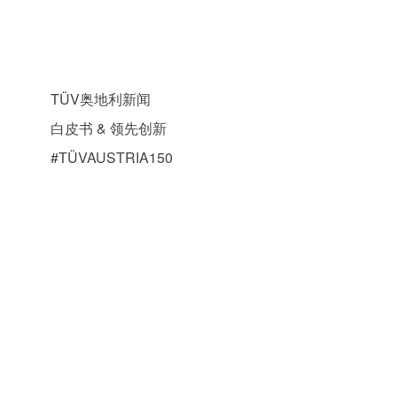
热门新闻
TÜV奥地利新闻
白皮书 & 领先创新
#TÜVAUSTRIA150