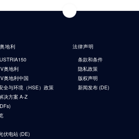
V奥地利
法律声明
USTRIA150
条款和条件
ÜV奥地利
隐私政策
ÜV奥地利中国
版权声明
安全与环境（HSE）政策
新闻发布 (DE)
决方案 A-Z
DFs)
览
伏电站 (DE)