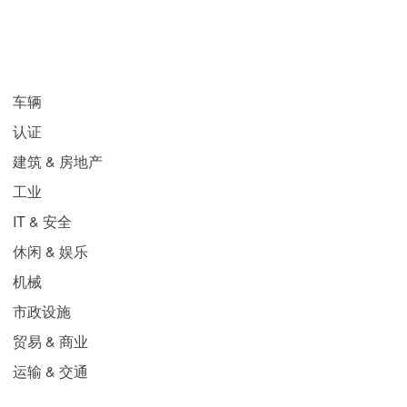
常用领域
车辆
认证
建筑 & 房地产
工业
IT & 安全
休闲 & 娱乐
机械
市政设施
贸易 & 商业
运输 & 交通