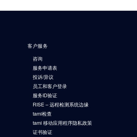
客户服务
咨询
服务申请表
投诉/异议
员工和客户登录
服务ID验证
RISE – 远程检测系统边缘
tami检查
tami 移动应用程序隐私政策
证书验证