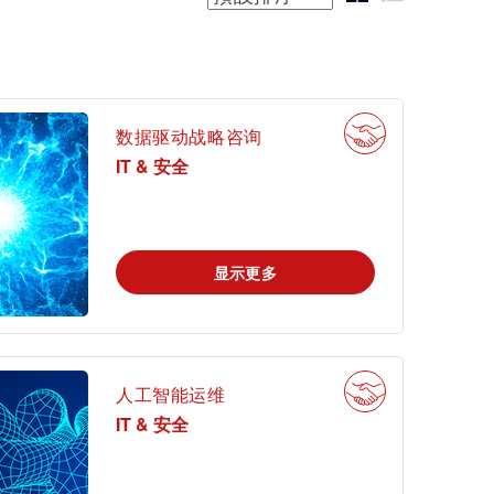
工业
电子电气服务
农业
数据驱动战略咨询
通信技术
IT & 安全
车辆
显示更多
人工智能运维
IT & 安全