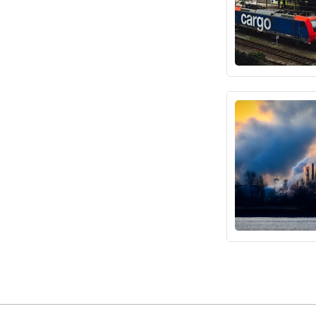
登
证书验证