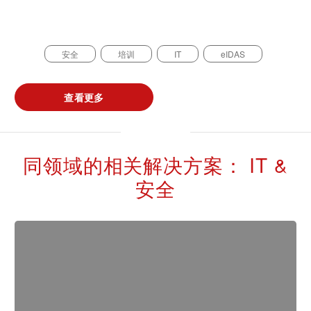
安全
培训
IT
eIDAS
查看更多
同领域的相关解决方案： IT &
安全