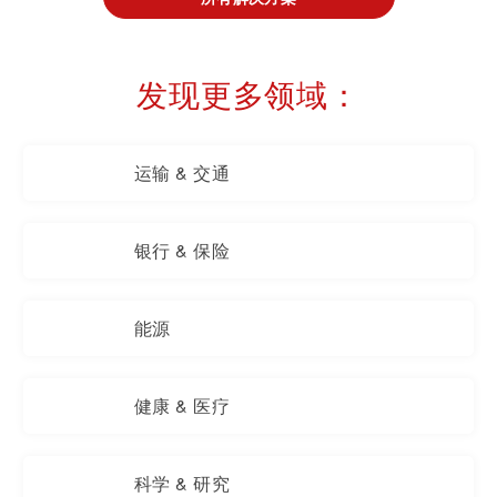
发现更多领域：
运输 & 交通
银行 & 保险
能源
健康 & 医疗
科学 & 研究