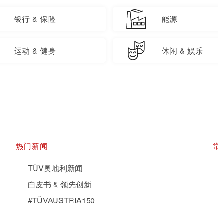
银行 & 保险
能源
运动 & 健身
休闲 & 娱乐
热门新闻
TÜV奥地利新闻
白皮书 & 领先创新
#TÜVAUSTRIA150