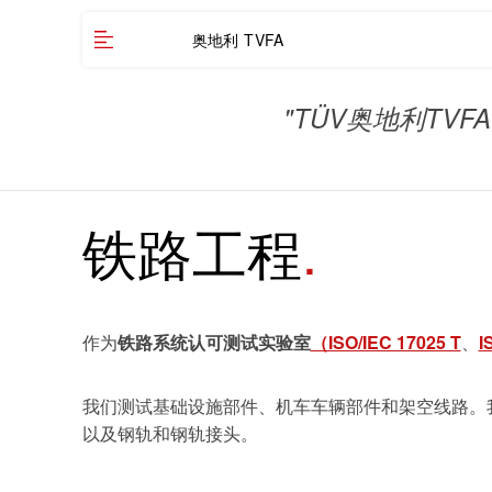
奥地利 TVFA
"TÜV奥地利T
铁路工程
作为
铁路系统认可测试实验室
（ISO/IEC 17025 T
、
I
我们测试基础设施部件、机车车辆部件和架空线路。
以及钢轨和钢轨接头。