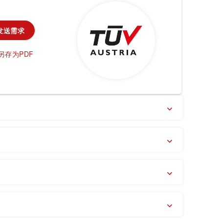
农业
发送需求
通信技术
另存为PDF
车辆