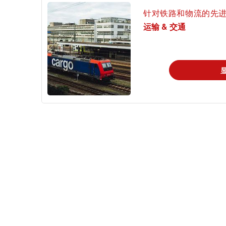
针对铁路和物流的先
运输 & 交通