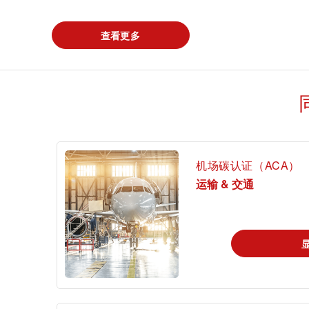
查看更多
证书验证
机场碳认证（ACA）
运输 & 交通