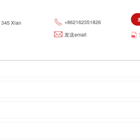
旅游
+862162351826
. 345 Xian
可持续发展
发送email
市政设施