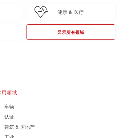
健康 & 医疗
显示所有领域
常用领域
车辆
认证
建筑 & 房地产
工业