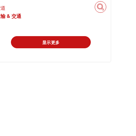
索道
输 & 交通
显示更多