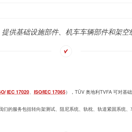
VFA 提供基础设施部件、机车车辆部件和架空
SO/
IEC 17020
、
ISO/IEC 17065
），TÜV 奥地利TVFA 可
我们的服务包括转向架测试、阻尼系统、轨枕、轨道紧固系统、