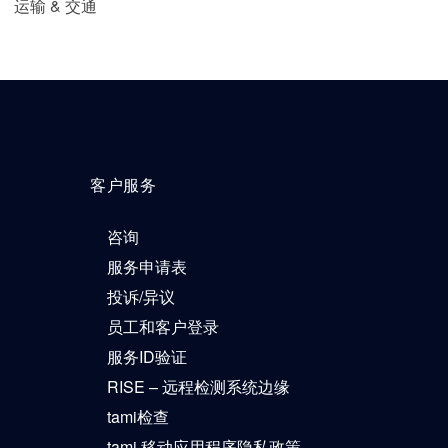
运输 & 交通
客户服务
咨询
服务申请表
投诉/异议
员工和客户登录
服务ID验证
RISE – 远程检测系统边缘
tami检查
tami 移动应用程序隐私政策