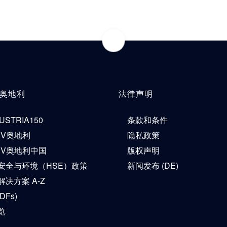
V奥地利
法律声明
USTRIA150
条款和条件
ÜV奥地利
隐私政策
ÜV奥地利中国
版权声明
安全与环境（HSE）政策
新闻发布 (DE)
决方案 A-Z
DFs)
览