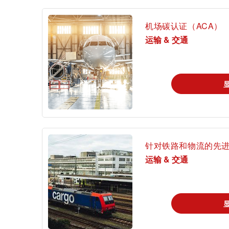
机场碳认证（ACA）
运输 & 交通
登
针对铁路和物流的先
运输 & 交通
证书验证