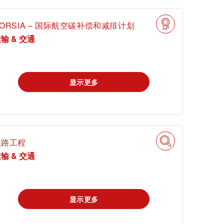
ORSIA – 国际航空碳补偿和减排计划
输 & 交通
mi
显示更多
铁路工程
输 & 交通
申请科学奖
显示更多