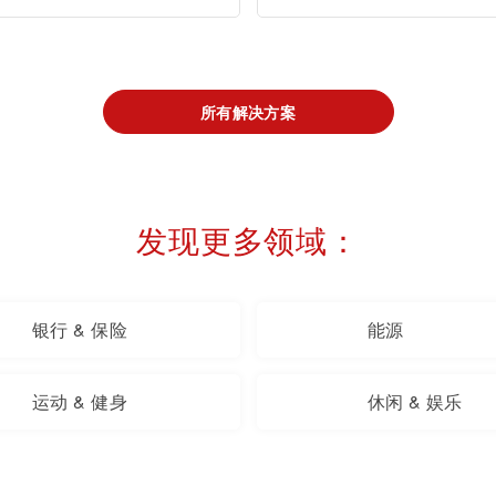
所有解决方案
发现更多领域：
银行 & 保险
能源
运动 & 健身
休闲 & 娱乐