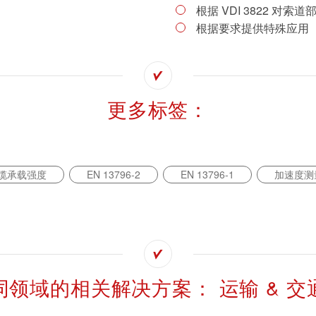
根据 VDI 3822 对
根据要求提供特殊应用
更多标签：
缆承载强度
EN 13796-2
EN 13796-1
加速度测
同领域的相关解决方案： 运输 & 交