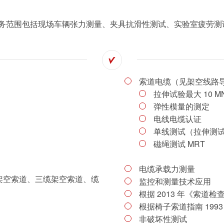
的服务范围包括现场车辆张力测量、夹具抗滑性测试、实验室疲劳测
索道电缆（见架空线路
拉伸试验最大 10 M
弹性模量的测定
电线电缆认证
单线测试（拉伸测
磁绳测试 MRT
电缆承载力测量
双缆架空索道、三缆架空索道、缆
监控和测量技术应用
根据 2013 年《索道检
根据椅子索道指南 1993 
非破坏性测试