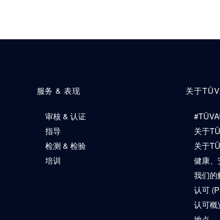
服务 & 表现
关于TÜ
审核 & 认证
#TÜVA
指导
关于T
检测 & 检验
关于T
培训
健康、
我们的解
认可 (P
认可概
地点