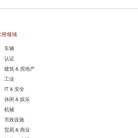
常用领域
车辆
认证
建筑 & 房地产
工业
IT & 安全
休闲 & 娱乐
机械
市政设施
贸易 & 商业