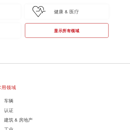
健康 & 医疗
显示所有领域
常用领域
车辆
认证
建筑 & 房地产
工业