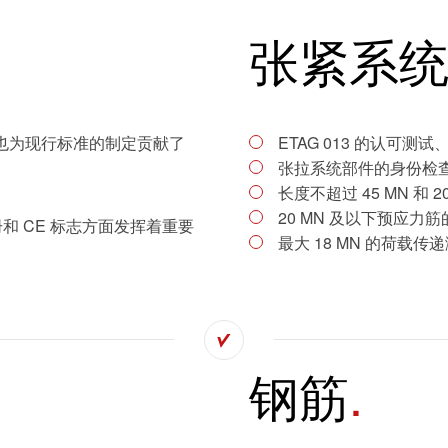
张紧系
 也为现行标准的制定贡献了
ETAG 013 的认可测
张拉系统部件的身份检
长度不超过 45 MN 和
20 MN 及以下预应力
和 CE 标志方面发挥着重要
最大 18 MN 的荷载传
钢筋