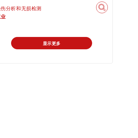
损伤分析和无损检测
申请科学奖
工业
显示更多