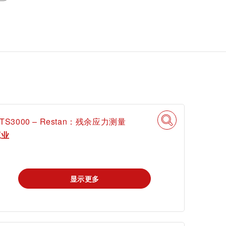
mi
TS3000 – Restan：残余应力测量
工业
显示更多