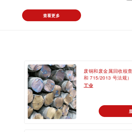
查看更多
登
废铜和废金属回收核查（欧
和 715/2013 号法规）
工业