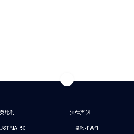
V奥地利
法律声明
USTRIA150
条款和条件