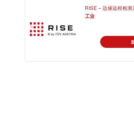
RISE – 边缘远程检
证书验证
工业