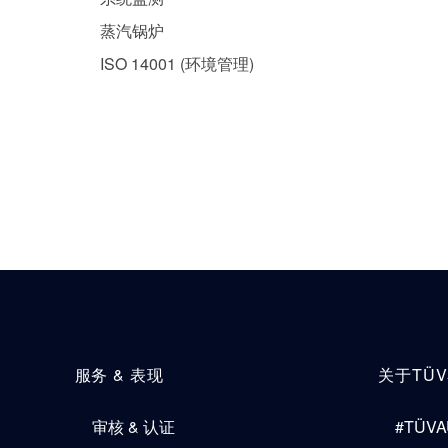
蒸汽锅炉
ISO 14001 (环境管理)
服务 & 表现
关于TÜ
审核 & 认证
#TÜVA