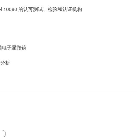
prEN 10080 的认可测试、检验和认证机构
描电子显微镜
伤分析