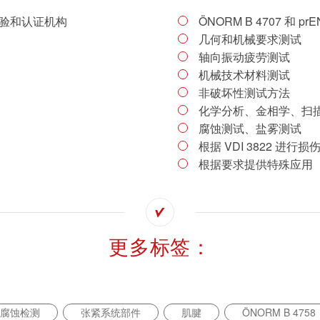
试、检验和认证机构
ÖNORM B 4707 和 
几何和机械要求测试
轴向振动疲劳测试
机械技术材料测试
非破坏性测试方法
化学分析、金相学、扫
腐蚀测试、盐雾测试
根据 VDI 3822 进行损
根据要求提供特殊应用
更多标签：
腐蚀检测
张紧系统部件
肌腱
ÖNORM B 4758