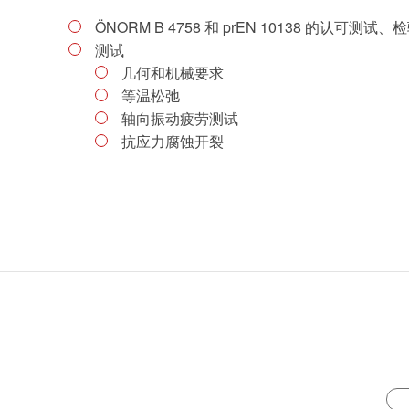
ÖNORM B 4758 和 prEN 10138 的认可测
测试
几何和机械要求
等温松弛
轴向振动疲劳测试
抗应力腐蚀开裂