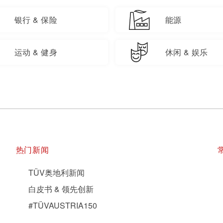
银行 & 保险
能源
运动 & 健身
休闲 & 娱乐
热门新闻
TÜV奥地利新闻
白皮书 & 领先创新
#TÜVAUSTRIA150