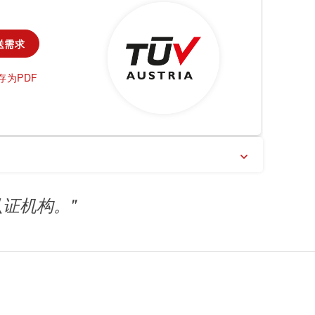
农业
送需求
通信技术
存为PDF
车辆
证机构。"