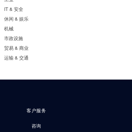
IT & 安全
休闲 & 娱乐
机械
市政设施
贸易 & 商业
运输 & 交通
客户服务
咨询