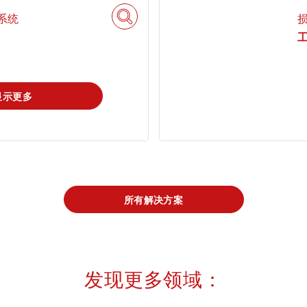
tami by TÜV
测系统
查找TÜV奥地利
搜索解决方案
AUSTRIA - 您的
工作机会
线上平台
显示更多
所有解决方案
发现更多领域：