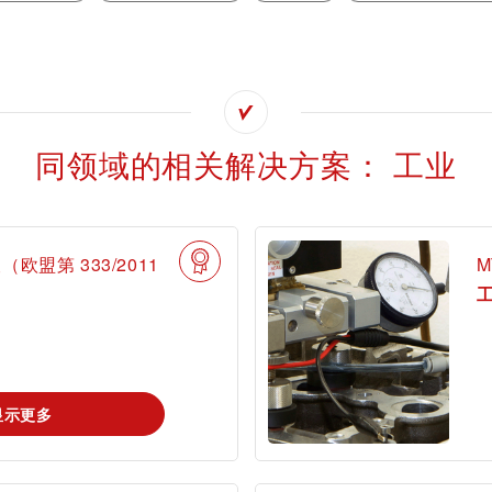
我是tami
同领域的相关解决方案： 工业
录tami
登录ta
盟第 333/2011
M
首次使用？很高兴为您提供指引。
显示更多