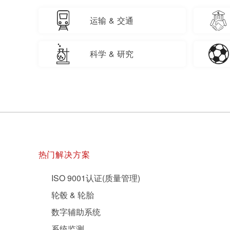
运输 & 交通
科学 & 研究
热门解决方案
ISO 9001认证(质量管理)
轮毂 & 轮胎
数字辅助系统
系统监测