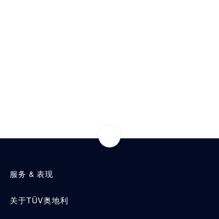
热门解决方案
热门新闻
常用领域
服务 & 表现
关于TÜV奥地利