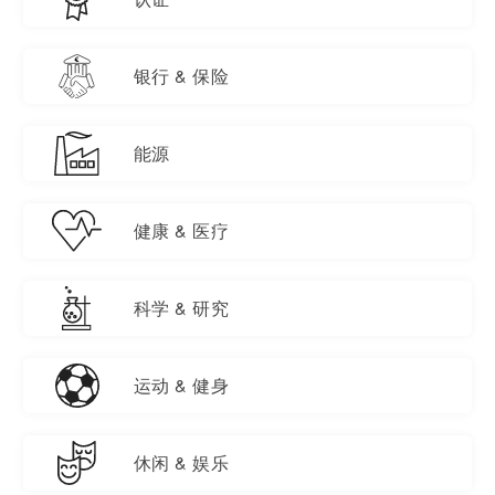
银行 & 保险
能源
健康 & 医疗
科学 & 研究
运动 & 健身
休闲 & 娱乐