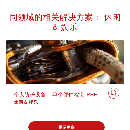
同领域的相关解决方案： 休闲
& 娱乐
个人防护设备 – 单个部件检测 PPE
休闲 & 娱乐
显示更多