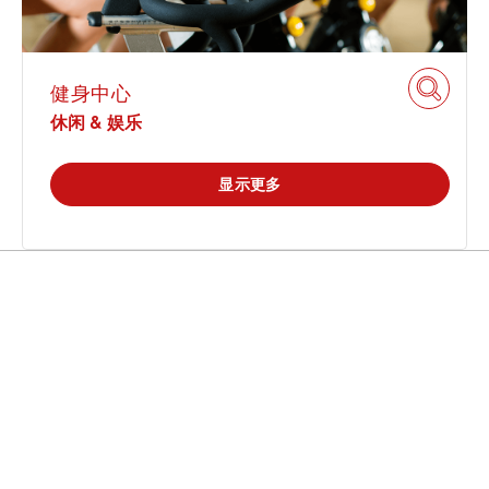
贸易 & 商业
可持续发展
健身中心
休闲 & 娱乐
通信技术
机械
显示更多
市政设施
电子电气服务
车辆
热门解决方案
热门新闻