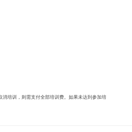
申请科学奖
。
天取消培训，则需支付全部培训费。如果未达到参加培