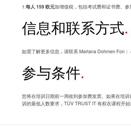
1.
每人 159 欧元
加增值税，包括考试费和证书费。参
信息和联系方式
证书验证
如需了解更多信息，请联系 Mariana Dohmen Fon： 49 (0) 1
参与条件
您将在培训日期前一周收到参加费发票。如果在培训前
训的最低人数要求，TÜV TRUST IT 有权在课程开始