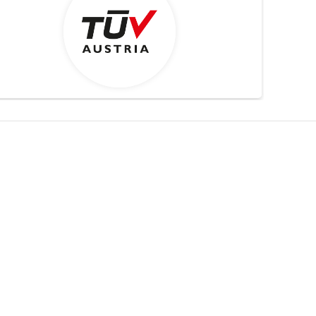
农业
通信技术
车辆