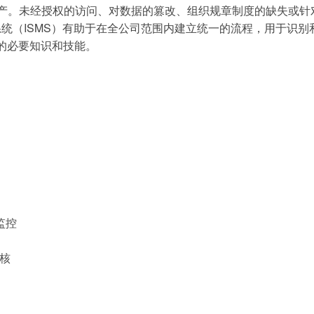
。未经授权的访问、对数据的篡改、组织规章制度的缺失或针对员
有效信息安全管理系统（ISMS）有助于在全公司范围内建立统一的流程，
 的必要知识和技能。
监控
审核