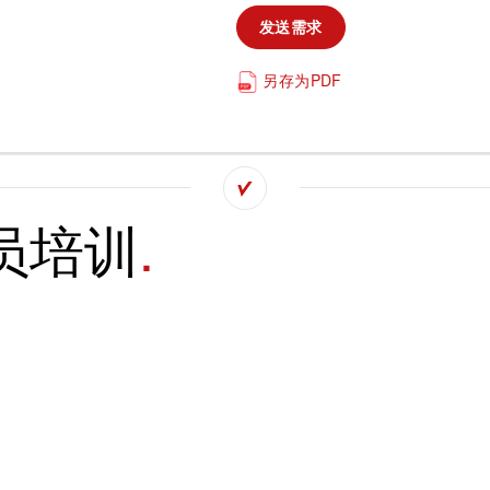
发送需求
旅游
另存为PDF
可持续发展
市政设施
计员培训