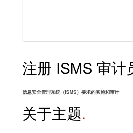
领域
食品
运输 & 交通
科学 & 研究
贸易 & 商业
农业
机械
可持续发展
注册 ISMS 审
信息安全管理系统（ISMS）要求的实施和审计
关于主题