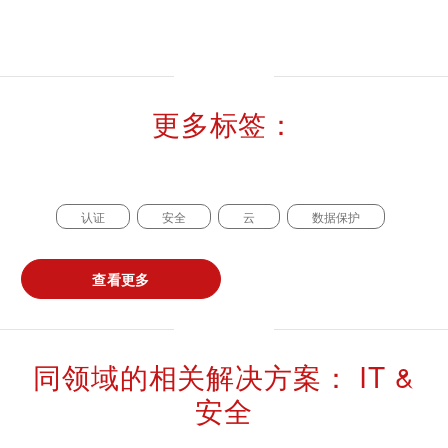
可持续发展
通信技术
更多标签：
机械
市政设施
电子电气服务
认证
安全
云
数据保护
车辆
查看更多
同领域的相关解决方案： IT &
安全