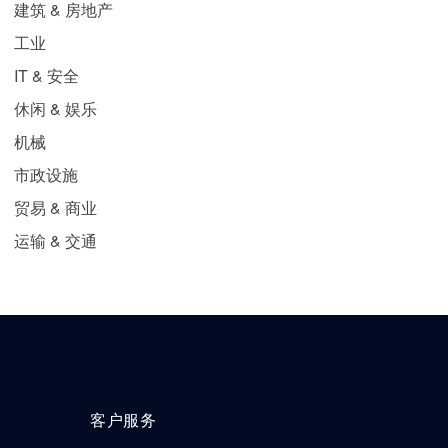
建筑 & 房地产
工业
IT & 安全
休闲 & 娱乐
机械
市政设施
贸易 & 商业
运输 & 交通
客户服务