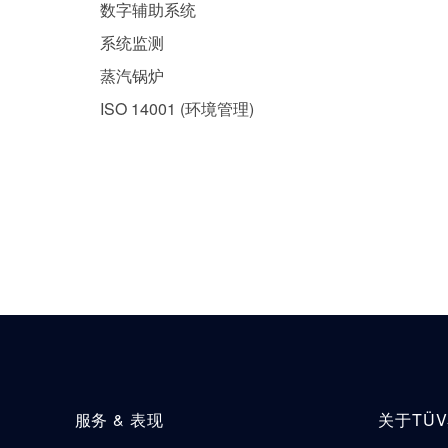
数字辅助系统
系统监测
蒸汽锅炉
ISO 14001 (环境管理)
服务 & 表现
关于TÜ