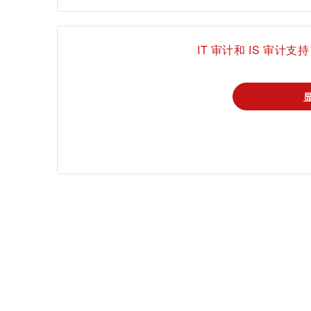
登
IT 审计和 IS 审计支持
证书验证