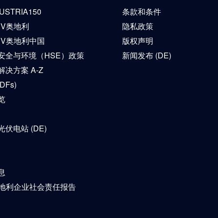
USTRIA150
条款和条件
ÜV奥地利
隐私政策
ÜV奥地利中国
版权声明
安全与环境（HSE）政策
新闻发布 (DE)
决方案 A-Z
DFs)
览
伏电站 (DE)
息
奥地利企业社会责任报告