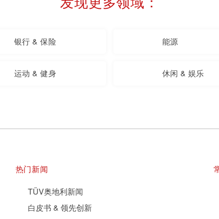
发现更多领域：
银行 & 保险
能源
运动 & 健身
休闲 & 娱乐
热门新闻
TÜV奥地利新闻
白皮书 & 领先创新