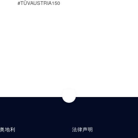
#TÜVAUSTRIA150
V奥地利
法律声明