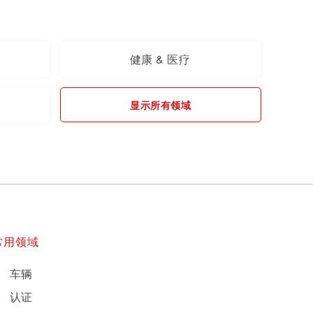
健康 & 医疗
显示所有领域
常用领域
车辆
认证