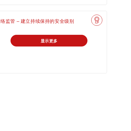
mi
网络监管 – 建立持续保持的安全级别
显示更多
申请科学奖