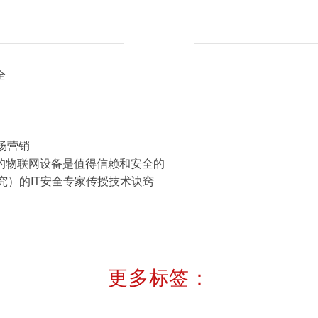
全
场营销
的物联网设备是值得信赖和安全的
新研究）的IT安全专家传授技术诀窍
更多标签：