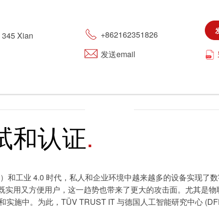
旅游
+862162351826
. 345 Xian
可持续发展
发送email
市政设施
试和认证
T）和工业 4.0 时代，私人和企业环境中越来越多的设备实现
实用又方便用户，这一趋势也带来了更大的攻击面。尤其是物联网
施中。为此，TÜV TRUST IT 与德国人工智能研究中心 (