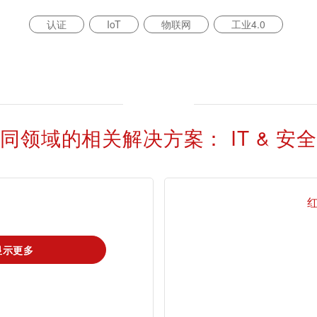
认证
IoT
物联网
工业4.0
同领域的相关解决方案： IT & 安全
我是tami
显示更多